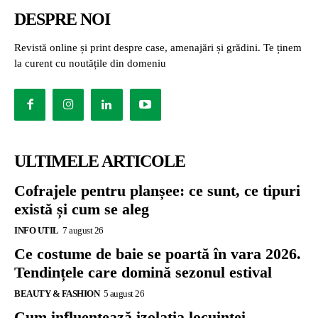
DESPRE NOI
Revistă online și print despre case, amenajări și grădini. Te ținem
la curent cu noutățile din domeniu
ULTIMELE ARTICOLE
Cofrajele pentru planșee: ce sunt, ce tipuri
există și cum se aleg
INFO UTIL
7 august 26
Ce costume de baie se poartă în vara 2026.
Tendințele care domină sezonul estival
BEAUTY & FASHION
5 august 26
Cum influențează izolația locuinței