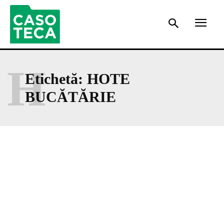
H
Etichetă:
HOTE
BUCĂTĂRIE