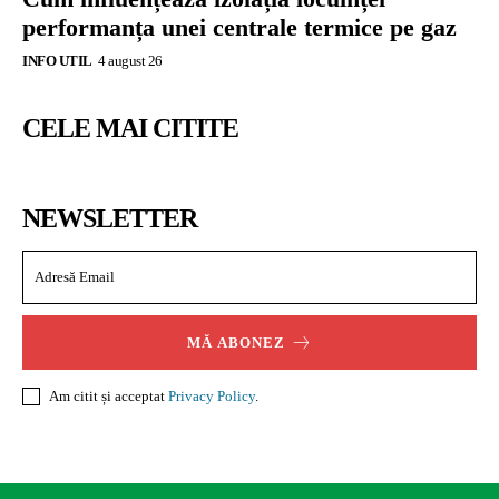
performanța unei centrale termice pe gaz
INFO UTIL
4 august 26
CELE MAI CITITE
NEWSLETTER
MĂ ABONEZ
Am citit și acceptat
Privacy Policy
.