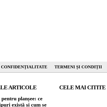
 CONFIDENȚIALITATE
TERMENI ȘI CONDIȚII
LE ARTICOLE
CELE MAI CITITE
 pentru planșee: ce
tipuri există și cum se