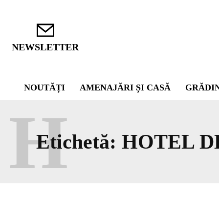
NEWSLETTER
NOUTĂȚI
AMENAJĂRI ȘI CASĂ
GRĂDI
H
Etichetă:
HOTEL D