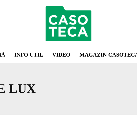
NĂ
INFO UTIL
VIDEO
MAGAZIN CASOTEC
E LUX