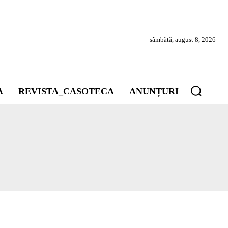
sâmbătă, august 8, 2026
A
REVISTA_CASOTECA
ANUNȚURI