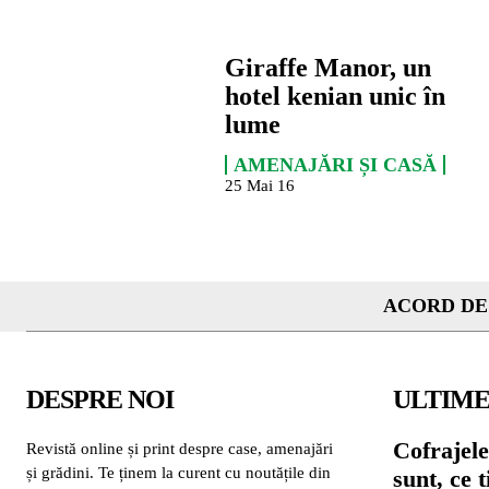
Giraffe Manor, un
hotel kenian unic în
lume
AMENAJĂRI ȘI CASĂ
25 Mai 16
ACORD DE
DESPRE NOI
ULTIME
Cofrajele
Revistă online și print despre case, amenajări
și grădini. Te ținem la curent cu noutățile din
sunt, ce 