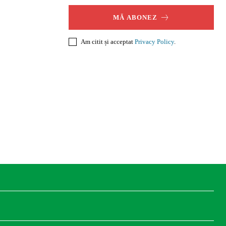
MĂ ABONEZ
Am citit și acceptat
Privacy Policy
.