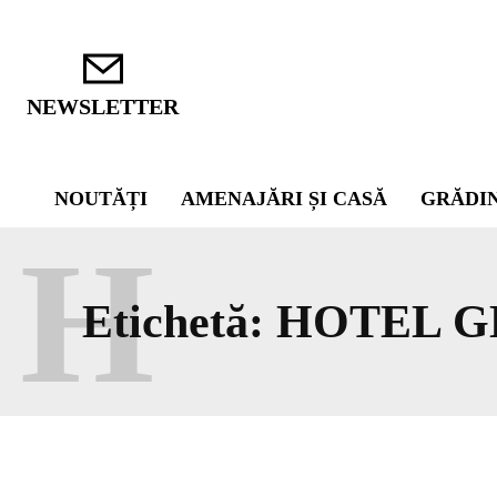
NEWSLETTER
NOUTĂȚI
AMENAJĂRI ȘI CASĂ
GRĂDI
H
Etichetă:
HOTEL G