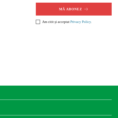
MĂ ABONEZ
Am citit și acceptat
Privacy Policy
.