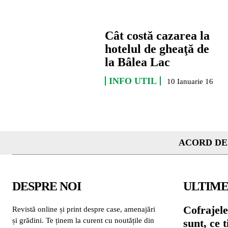
Cât costă cazarea la
hotelul de gheaţă de
la Bâlea Lac
INFO UTIL
10 Ianuarie 16
ACORD DE
DESPRE NOI
ULTIME
Cofrajele
Revistă online și print despre case, amenajări
și grădini. Te ținem la curent cu noutățile din
sunt, ce 