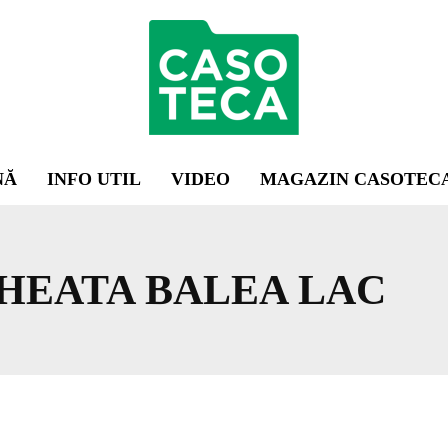
NĂ
INFO UTIL
VIDEO
MAGAZIN CASOTEC
HEATA BALEA LAC