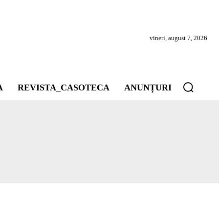
vineri, august 7, 2026
A
REVISTA_CASOTECA
ANUNȚURI