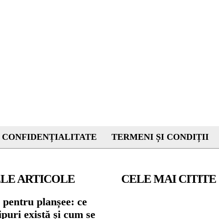
 CONFIDENȚIALITATE
TERMENI ȘI CONDIȚII
LE ARTICOLE
CELE MAI CITITE
 pentru planșee: ce
tipuri există și cum se