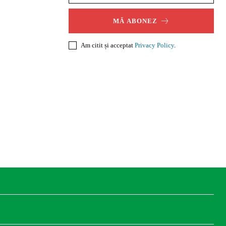
MĂ ABONEZ
Am citit și acceptat
Privacy Policy
.