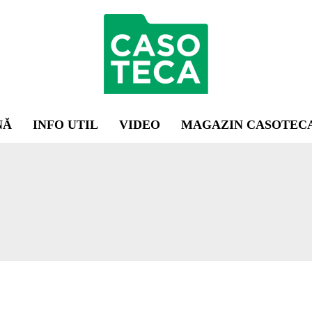
NĂ
INFO UTIL
VIDEO
MAGAZIN CASOTEC