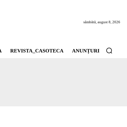
sâmbătă, august 8, 2026
A
REVISTA_CASOTECA
ANUNȚURI