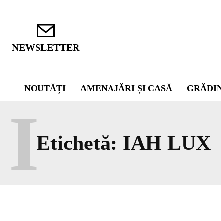
NEWSLETTER
NOUTĂȚI
AMENAJĂRI ȘI CASĂ
GRĂDI
I
Etichetă:
IAH LUX