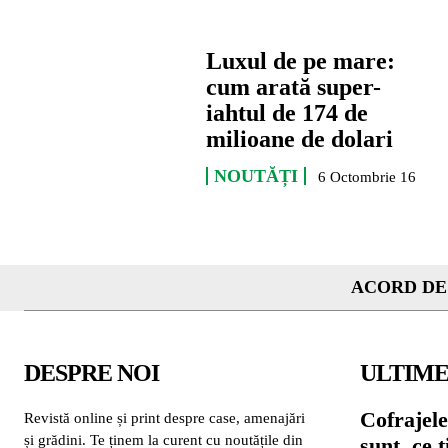
Luxul de pe mare:
cum arată super-
iahtul de 174 de
milioane de dolari
NOUTĂȚI
6 Octombrie 16
ACORD DE
DESPRE NOI
ULTIME
Cofrajele
Revistă online și print despre case, amenajări
și grădini. Te ținem la curent cu noutățile din
sunt, ce 