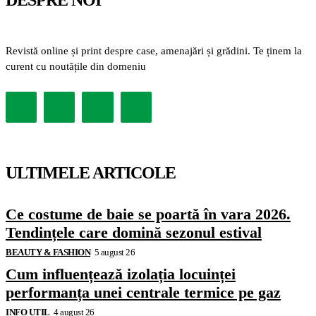
DESPRE NOI
Revistă online și print despre case, amenajări și grădini. Te ținem la
curent cu noutățile din domeniu
ULTIMELE ARTICOLE
Ce costume de baie se poartă în vara 2026.
Tendințele care domină sezonul estival
BEAUTY & FASHION
5 august 26
Cum influențează izolația locuinței
performanța unei centrale termice pe gaz
INFO UTIL
4 august 26