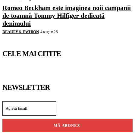
Romeo Beckham este imaginea noii campanii
de toamnă Tommy Hilfiger dedicată
denimului
BEAUTY & FASHION
4 august 26
CELE MAI CITITE
NEWSLETTER
MĂ ABONEZ