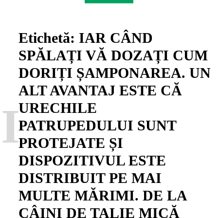
Etichetă:
IAR CÂND
SPĂLAȚI VĂ DOZAȚI CUM
DORIȚI ȘAMPONAREA. UN
ALT AVANTAJ ESTE CĂ
I
URECHILE
PATRUPEDULUI SUNT
PROTEJATE ȘI
DISPOZITIVUL ESTE
DISTRIBUIT PE MAI
MULTE MĂRIMI. DE LA
CÂINI DE TALIE MICĂ