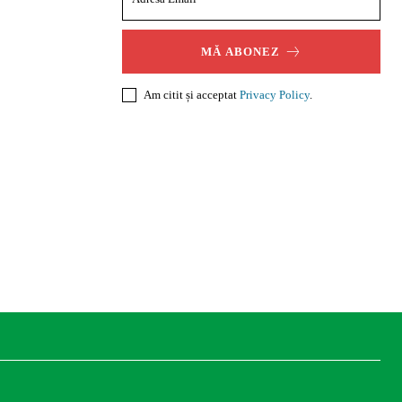
MĂ ABONEZ
Am citit și acceptat
Privacy Policy
.