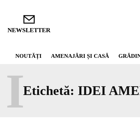
NEWSLETTER
NOUTĂȚI
AMENAJĂRI ȘI CASĂ
GRĂDI
I
Etichetă:
IDEI AM