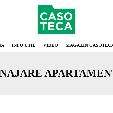
NĂ
INFO UTIL
VIDEO
MAGAZIN CASOTEC
ENAJARE APARTAMEN