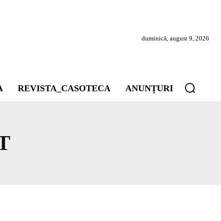
duminică, august 9, 2026
A
REVISTA_CASOTECA
ANUNȚURI
T