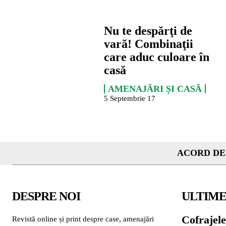
Nu te despărţi de
vară! Combinaţii
care aduc culoare în
casă
AMENAJĂRI ȘI CASĂ
5 Septembrie 17
ACORD DE
DESPRE NOI
ULTIME
Cofrajele
Revistă online și print despre case, amenajări