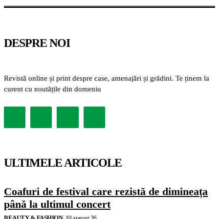
DESPRE NOI
Revistă online și print despre case, amenajări și grădini. Te ținem la
curent cu noutățile din domeniu
ULTIMELE ARTICOLE
Coafuri de festival care rezistă de dimineața
până la ultimul concert
BEAUTY & FASHION
10 august 26