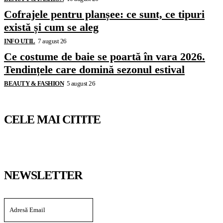
Cofrajele pentru planșee: ce sunt, ce tipuri
există și cum se aleg
INFO UTIL
7 august 26
Ce costume de baie se poartă în vara 2026.
Tendințele care domină sezonul estival
BEAUTY & FASHION
5 august 26
CELE MAI CITITE
NEWSLETTER