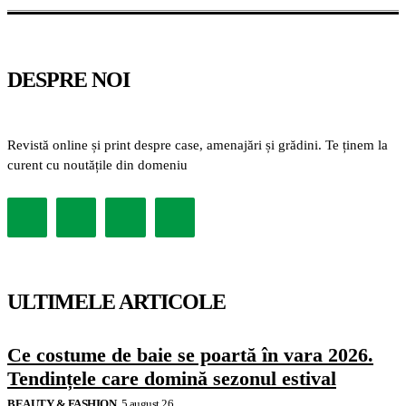
DESPRE NOI
Revistă online și print despre case, amenajări și grădini. Te ținem la
curent cu noutățile din domeniu
ULTIMELE ARTICOLE
Ce costume de baie se poartă în vara 2026.
Tendințele care domină sezonul estival
BEAUTY & FASHION
5 august 26