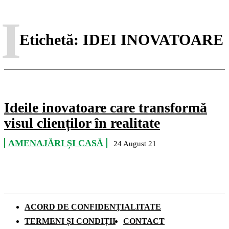
I
Etichetă:
IDEI INOVATOARE
Ideile inovatoare care transformă
visul clienților în realitate
AMENAJĂRI ȘI CASĂ
24 August 21
ACORD DE CONFIDENȚIALITATE
TERMENI ȘI CONDIȚII
CONTACT