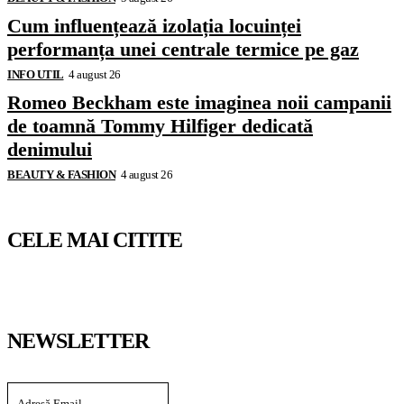
Cum influențează izolația locuinței
performanța unei centrale termice pe gaz
INFO UTIL
4 august 26
Romeo Beckham este imaginea noii campanii
de toamnă Tommy Hilfiger dedicată
denimului
BEAUTY & FASHION
4 august 26
CELE MAI CITITE
NEWSLETTER