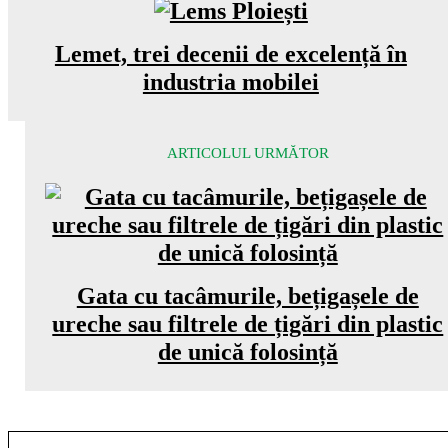
Lemet, trei decenii de excelență în
industria mobilei
ARTICOLUL URMĂTOR
Gata cu tacâmurile, bețigașele de
ureche sau filtrele de țigări din plastic
de unică folosință