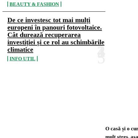
BEAUTY & FASHION
De ce investesc tot mai mulți
europeni în panouri fotovoltaice.
Cât durează recuperarea
investiției și ce rol au schimbările
climatice
INFO UTIL
O casă și o cu
mult stres, așa