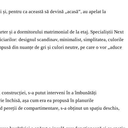
 și, pentru ca această să devină „acasă”, au apelat la
rter și a dormitorului matrimonial de la etaj. Specialiștii Next
ciarilor: designul scandinav, minimalist, simplitatea, culorile
mpusă din nuanțe de gri și culori neutre, pe care o vor „aduce
 construcției, s-a putut interveni în a îmbunătăți
ie închisă, așa cum era ea propusă în planurile
d pereții de compartimentare, s-a obținut un spațiu deschis,