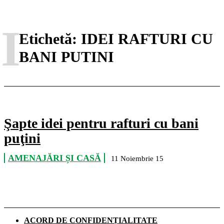
I
Etichetă:
IDEI RAFTURI CU
BANI PUTINI
Şapte idei pentru rafturi cu bani
puţini
AMENAJĂRI ȘI CASĂ
11 Noiembrie 15
ACORD DE CONFIDENȚIALITATE