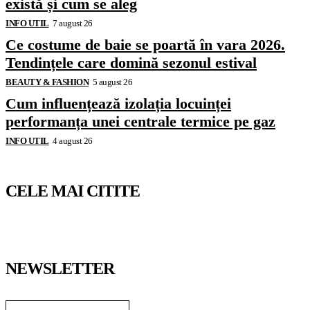
există și cum se aleg
INFO UTIL
7 august 26
Ce costume de baie se poartă în vara 2026.
Tendințele care domină sezonul estival
BEAUTY & FASHION
5 august 26
Cum influențează izolația locuinței
performanța unei centrale termice pe gaz
INFO UTIL
4 august 26
CELE MAI CITITE
NEWSLETTER