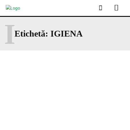
I
Etichetă:
IGIENA