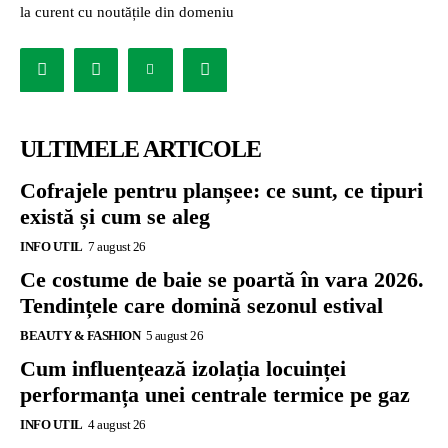
la curent cu noutățile din domeniu
ULTIMELE ARTICOLE
Cofrajele pentru planșee: ce sunt, ce tipuri
există și cum se aleg
INFO UTIL
7 august 26
Ce costume de baie se poartă în vara 2026.
Tendințele care domină sezonul estival
BEAUTY & FASHION
5 august 26
Cum influențează izolația locuinței
performanța unei centrale termice pe gaz
INFO UTIL
4 august 26