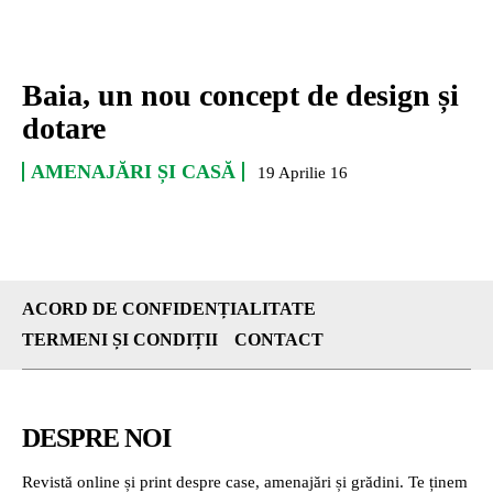
Baia, un nou concept de design și
dotare
AMENAJĂRI ȘI CASĂ
19 Aprilie 16
ACORD DE CONFIDENȚIALITATE
TERMENI ȘI CONDIȚII
CONTACT
DESPRE NOI
Revistă online și print despre case, amenajări și grădini. Te ținem