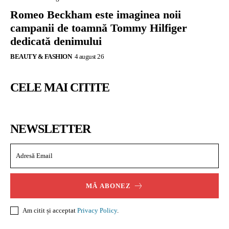
Romeo Beckham este imaginea noii
campanii de toamnă Tommy Hilfiger
dedicată denimului
BEAUTY & FASHION
4 august 26
CELE MAI CITITE
NEWSLETTER
MĂ ABONEZ
Am citit și acceptat
Privacy Policy
.