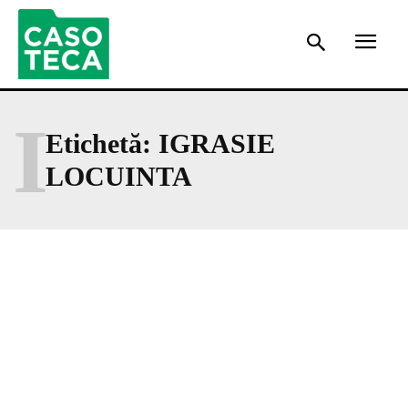
I
Etichetă:
IGRASIE
LOCUINTA