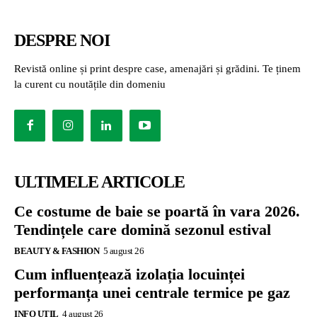
DESPRE NOI
Revistă online și print despre case, amenajări și grădini. Te ținem
la curent cu noutățile din domeniu
ULTIMELE ARTICOLE
Ce costume de baie se poartă în vara 2026.
Tendințele care domină sezonul estival
BEAUTY & FASHION
5 august 26
Cum influențează izolația locuinței
performanța unei centrale termice pe gaz
INFO UTIL
4 august 26