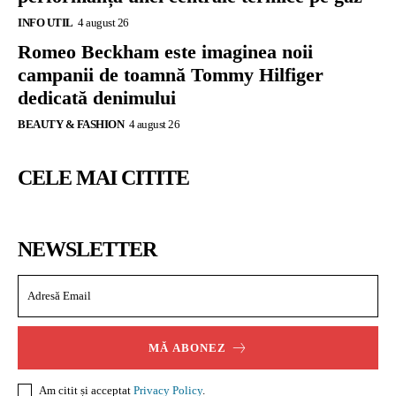
INFO UTIL
4 august 26
Romeo Beckham este imaginea noii
campanii de toamnă Tommy Hilfiger
dedicată denimului
BEAUTY & FASHION
4 august 26
CELE MAI CITITE
NEWSLETTER
MĂ ABONEZ
Am citit și acceptat
Privacy Policy
.