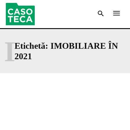
I
Etichetă:
IMOBILIARE ÎN
2021