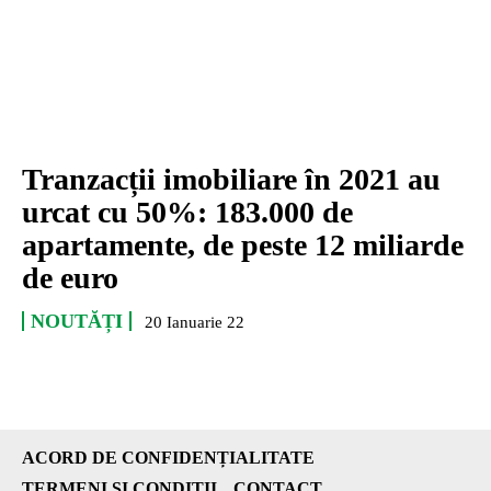
Tranzacții imobiliare în 2021 au
urcat cu 50%: 183.000 de
apartamente, de peste 12 miliarde
de euro
NOUTĂȚI
20 Ianuarie 22
ACORD DE CONFIDENȚIALITATE
TERMENI ȘI CONDIȚII
CONTACT