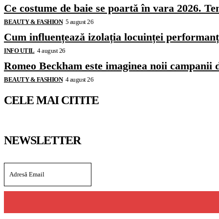
Ce costume de baie se poartă în vara 2026. Ten
BEAUTY & FASHION
5 august 26
Cum influențează izolația locuinței performanț
INFO UTIL
4 august 26
Romeo Beckham este imaginea noii campanii 
BEAUTY & FASHION
4 august 26
CELE MAI CITITE
NEWSLETTER