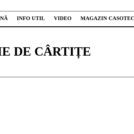
INĂ
INFO UTIL
VIDEO
MAGAZIN CASOTE
IE DE CÂRTIȚE