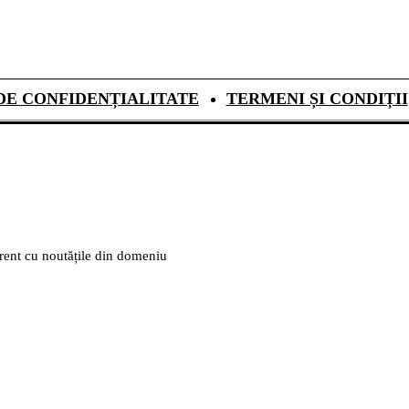
DE CONFIDENȚIALITATE
TERMENI ȘI CONDIȚII
urent cu noutățile din domeniu