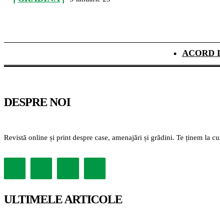
ACORD 
DESPRE NOI
Revistă online și print despre case, amenajări și grădini. Te ținem la c
ULTIMELE ARTICOLE