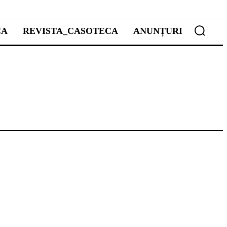
CA
REVISTA_CASOTECA
ANUNȚURI