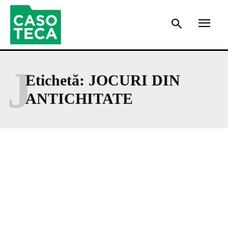
J
Etichetă:
JOCURI DIN
ANTICHITATE