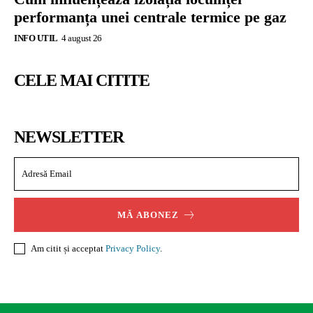
performanța unei centrale termice pe gaz
INFO UTIL
4 august 26
CELE MAI CITITE
NEWSLETTER
MĂ ABONEZ
Am citit și acceptat
Privacy Policy
.