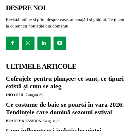
DESPRE NOI
Revistă online și print despre case, amenajări și grădini. Te ținem
la curent cu noutățile din domeniu
ULTIMELE ARTICOLE
Cofrajele pentru planșee: ce sunt, ce tipuri
există și cum se aleg
INFO UTIL
7 august 26
Ce costume de baie se poartă în vara 2026.
Tendințele care domină sezonul estival
BEAUTY & FASHION
5 august 26
Cum influențează izolația locuinței