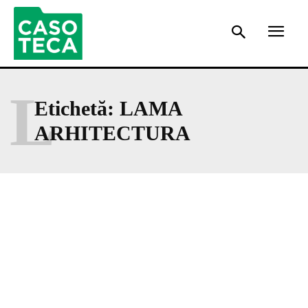
L
Etichetă:
LAMA
ARHITECTURA