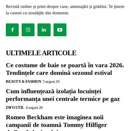
Revistă online și print despre case, amenajări și grădini. Te ținem
la curent cu noutățile din domeniu
ULTIMELE ARTICOLE
Ce costume de baie se poartă în vara 2026.
Tendințele care domină sezonul estival
BEAUTY & FASHION
5 august 26
Cum influențează izolația locuinței
performanța unei centrale termice pe gaz
INFO UTIL
4 august 26
Romeo Beckham este imaginea noii
campanii de toamnă Tommy Hilfiger