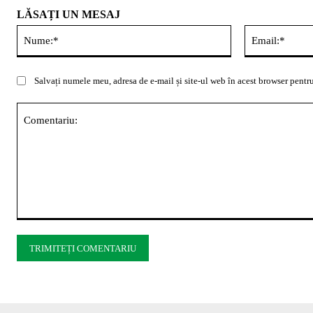
LĂSAȚI UN MESAJ
Nume:*
Salvați numele meu, adresa de e-mail și site-ul web în acest browser pentru
Comentariu: