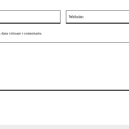
Email:*
 data viitoare i comentariu.