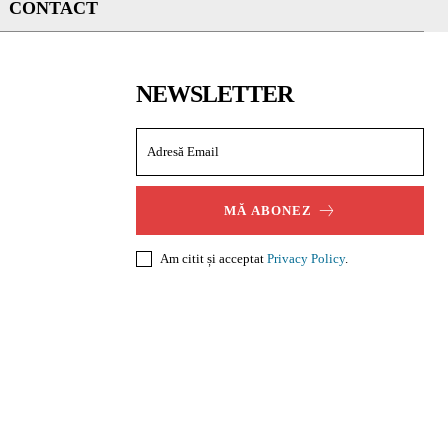
CONTACT
NEWSLETTER
MĂ ABONEZ
Am citit și acceptat
Privacy Policy
.