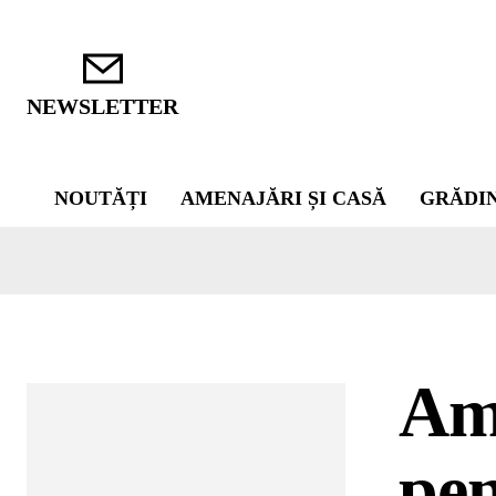
NEWSLETTER
NOUTĂȚI
AMENAJĂRI ȘI CASĂ
GRĂDI
Ame
pen