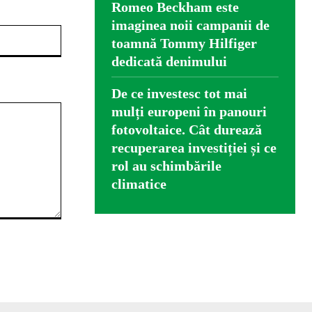
Romeo Beckham este
imaginea noii campanii de
Website:
toamnă Tommy Hilfiger
dedicată denimului
De ce investesc tot mai
mulți europeni în panouri
fotovoltaice. Cât durează
recuperarea investiției și ce
rol au schimbările
climatice