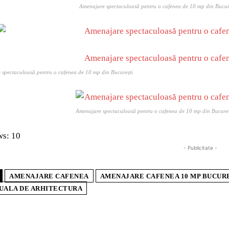
Amenajare spectaculoasă pentru o cafenea de 10 mp din Bucur
spectaculoasă pentru o cafenea de 10 mp din București
Amenajare spectaculoasă pentru o cafenea de 10 mp din Bucureș
ws:
10
- Publicitate -
AMENAJARE CAFENEA
AMENAJARE CAFENEA 10 MP BUCUR
UALA DE ARHITECTURA