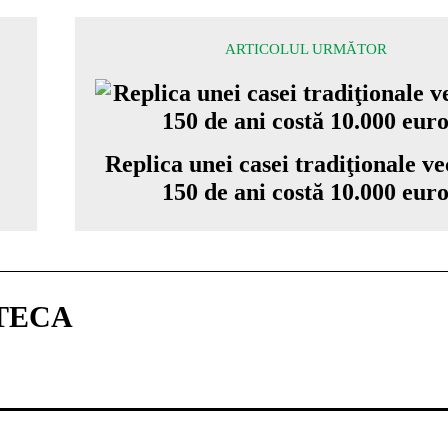
ARTICOLUL URMĂTOR
Replica unei casei tradiţionale ve
150 de ani costă 10.000 eur
TECA