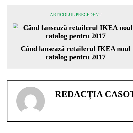
ARTICOLUL PRECEDENT
Când lansează retailerul IKEA noul
catalog pentru 2017
REDACȚIA CASO