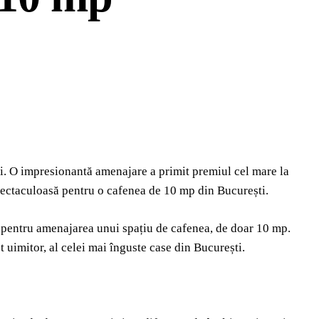
i. O impresionantă amenajare a primit premiul cel mare la
spectaculoasă pentru o cafenea de 10 mp din București.
ă pentru amenajarea unui spațiu de cafenea, de doar 10 mp.
t uimitor, al celei mai înguste case din București.