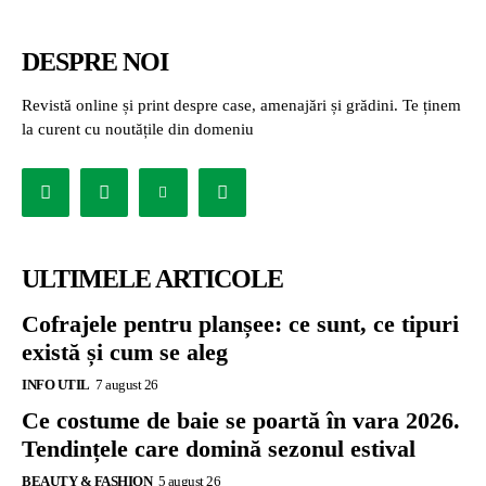
DESPRE NOI
Revistă online și print despre case, amenajări și grădini. Te ținem
la curent cu noutățile din domeniu
ULTIMELE ARTICOLE
Cofrajele pentru planșee: ce sunt, ce tipuri
există și cum se aleg
INFO UTIL
7 august 26
Ce costume de baie se poartă în vara 2026.
Tendințele care domină sezonul estival
BEAUTY & FASHION
5 august 26