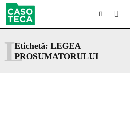
L
Etichetă:
LEGEA
PROSUMATORULUI