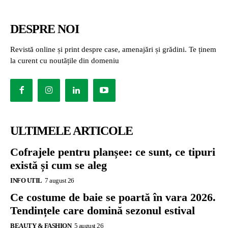
DESPRE NOI
Revistă online și print despre case, amenajări și grădini. Te ținem
la curent cu noutățile din domeniu
ULTIMELE ARTICOLE
Cofrajele pentru planșee: ce sunt, ce tipuri
există și cum se aleg
INFO UTIL
7 august 26
Ce costume de baie se poartă în vara 2026.
Tendințele care domină sezonul estival
BEAUTY & FASHION
5 august 26