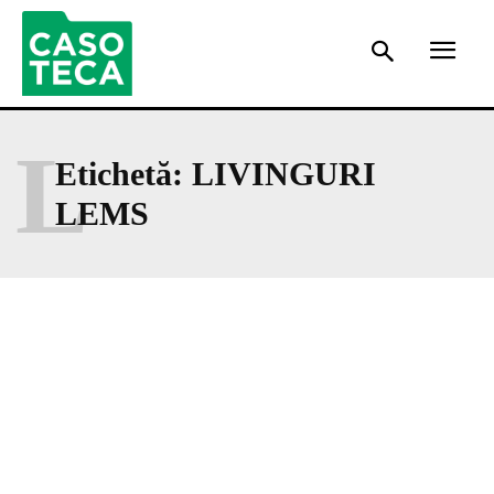
L
Etichetă:
LIVINGURI
LEMS