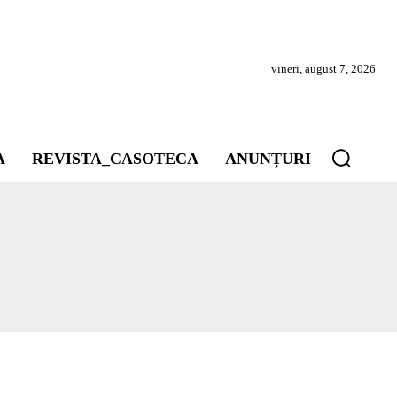
vineri, august 7, 2026
A
REVISTA_CASOTECA
ANUNȚURI