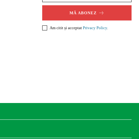
MĂ ABONEZ
Am citit și acceptat
Privacy Policy
.