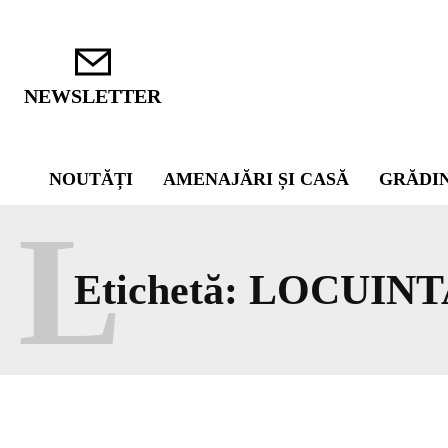
NEWSLETTER
NOUTĂȚI
AMENAJĂRI ȘI CASĂ
GRĂDI
L
Etichetă:
LOCUINT