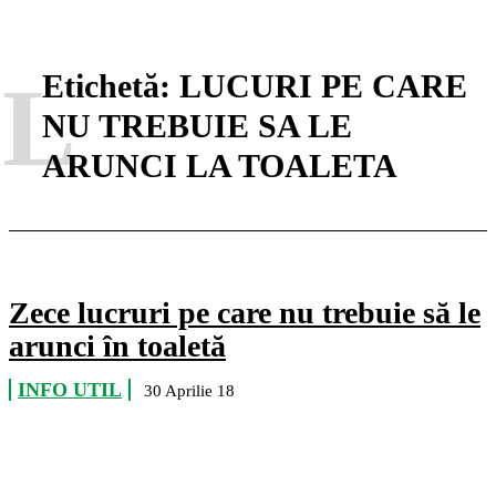
L
Etichetă:
LUCURI PE CARE
NU TREBUIE SA LE
ARUNCI LA TOALETA
Zece lucruri pe care nu trebuie să le
arunci în toaletă
INFO UTIL
30 Aprilie 18