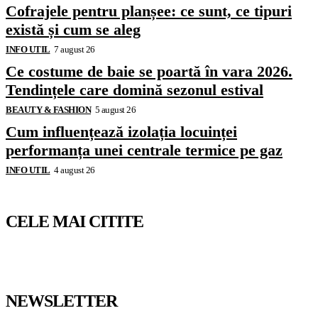
Cofrajele pentru planșee: ce sunt, ce tipuri
există și cum se aleg
INFO UTIL
7 august 26
Ce costume de baie se poartă în vara 2026.
Tendințele care domină sezonul estival
BEAUTY & FASHION
5 august 26
Cum influențează izolația locuinței
performanța unei centrale termice pe gaz
INFO UTIL
4 august 26
CELE MAI CITITE
NEWSLETTER