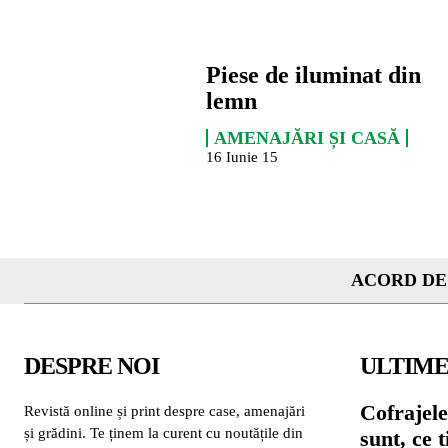
Piese de iluminat din
lemn
AMENAJĂRI ȘI CASĂ
16 Iunie 15
ACORD DE
DESPRE NOI
ULTIME
Cofrajele
Revistă online și print despre case, amenajări
și grădini. Te ținem la curent cu noutățile din
sunt, ce 