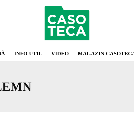
NĂ
INFO UTIL
VIDEO
MAGAZIN CASOTEC
LEMN