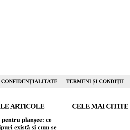
 CONFIDENȚIALITATE
TERMENI ȘI CONDIȚII
LE ARTICOLE
CELE MAI CITITE
 pentru planșee: ce
tipuri există și cum se