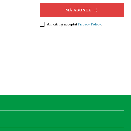
MĂ ABONEZ
Am citit și acceptat
Privacy Policy
.