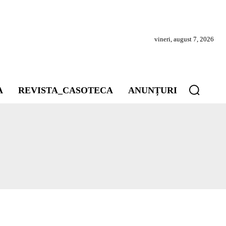
vineri, august 7, 2026
A
REVISTA_CASOTECA
ANUNȚURI