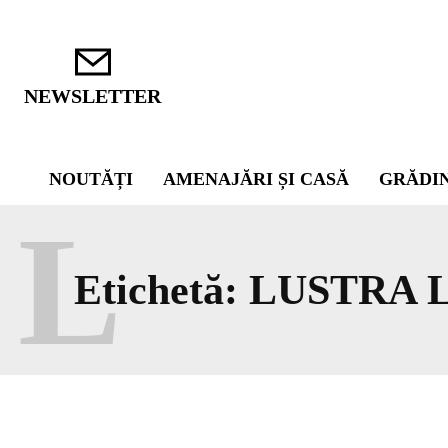
NEWSLETTER
NOUTĂȚI
AMENAJĂRI ȘI CASĂ
GRĂDI
L
Etichetă:
LUSTRA 