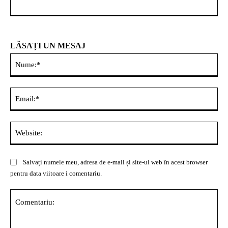
LĂSAȚI UN MESAJ
Nu
Ema
Web
Salvați numele meu, adresa de e-mail și site-ul web în acest browser
pentru data viitoare i comentariu.