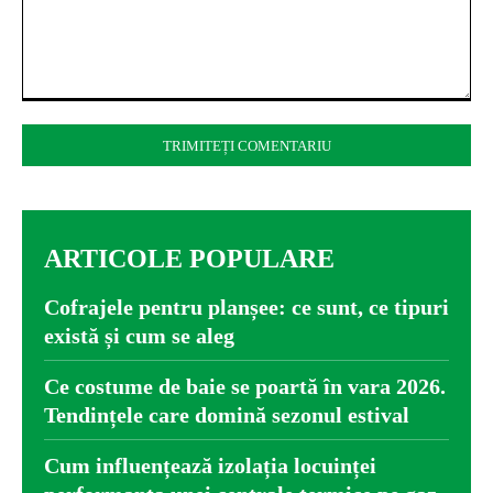
Comentariu:
ARTICOLE POPULARE
Cofrajele pentru planșee: ce sunt, ce tipuri
există și cum se aleg
Ce costume de baie se poartă în vara 2026.
Tendințele care domină sezonul estival
Cum influențează izolația locuinței