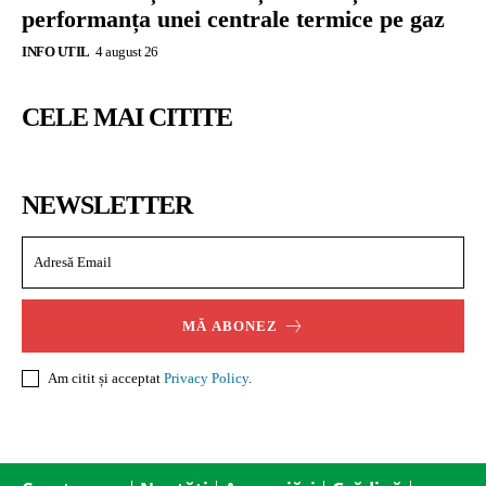
performanța unei centrale termice pe gaz
INFO UTIL
4 august 26
CELE MAI CITITE
NEWSLETTER
MĂ ABONEZ
Am citit și acceptat
Privacy Policy
.