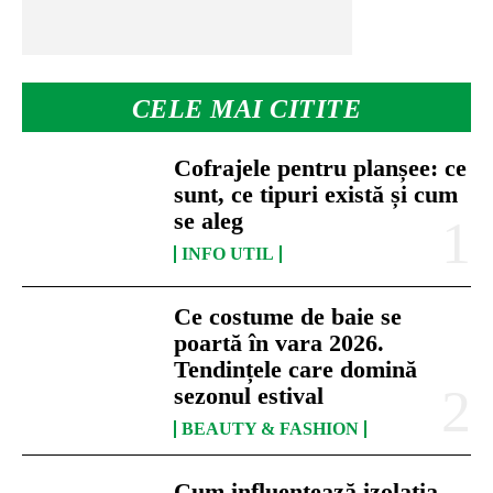
CELE MAI CITITE
Cofrajele pentru planșee: ce
sunt, ce tipuri există și cum
se aleg
INFO UTIL
Ce costume de baie se
poartă în vara 2026.
Tendințele care domină
sezonul estival
BEAUTY & FASHION
Cum influențează izolația