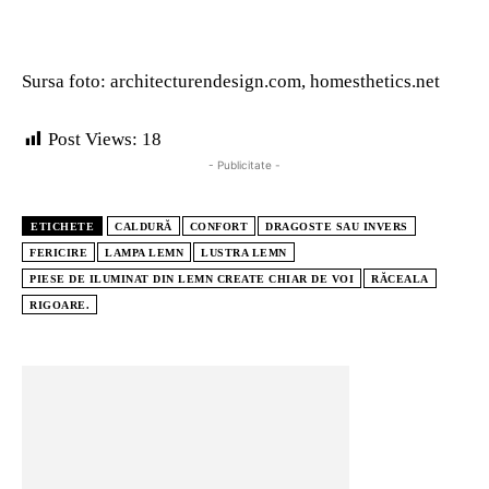
Sursa foto: architecturendesign.com, homesthetics.net
Post Views:
18
- Publicitate -
ETICHETE
CALDURĂ
CONFORT
DRAGOSTE SAU INVERS
FERICIRE
LAMPA LEMN
LUSTRA LEMN
PIESE DE ILUMINAT DIN LEMN CREATE CHIAR DE VOI
RĂCEALA
RIGOARE.