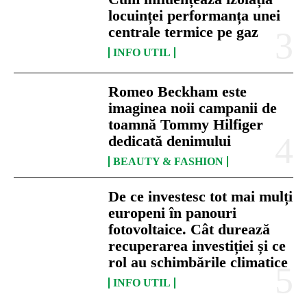
locuinței performanța unei
centrale termice pe gaz
INFO UTIL
Romeo Beckham este
imaginea noii campanii de
toamnă Tommy Hilfiger
dedicată denimului
BEAUTY & FASHION
De ce investesc tot mai mulți
europeni în panouri
fotovoltaice. Cât durează
recuperarea investiției și ce
rol au schimbările climatice
INFO UTIL