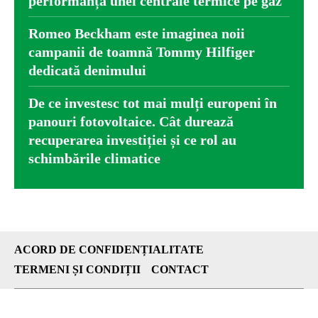
performanța unei centrale termice pe gaz
Romeo Beckham este imaginea noii
campanii de toamnă Tommy Hilfiger
dedicată denimului
De ce investesc tot mai mulți europeni în
panouri fotovoltaice. Cât durează
recuperarea investiției și ce rol au
schimbările climatice
ACORD DE CONFIDENȚIALITATE
TERMENI ȘI CONDIȚII
CONTACT