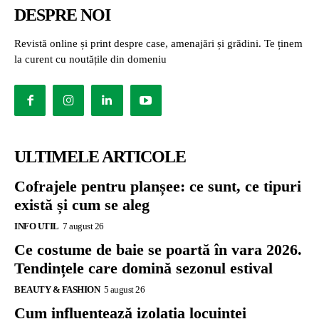
DESPRE NOI
Revistă online și print despre case, amenajări și grădini. Te ținem
la curent cu noutățile din domeniu
ULTIMELE ARTICOLE
Cofrajele pentru planșee: ce sunt, ce tipuri
există și cum se aleg
INFO UTIL
7 august 26
Ce costume de baie se poartă în vara 2026.
Tendințele care domină sezonul estival
BEAUTY & FASHION
5 august 26
Cum influențează izolația locuinței