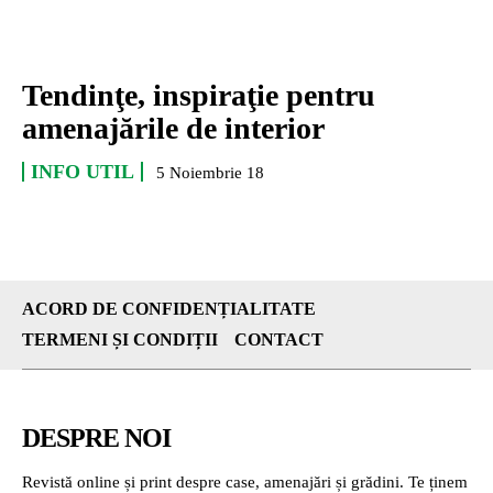
Tendinţe, inspiraţie pentru
amenajările de interior
INFO UTIL
5 Noiembrie 18
ACORD DE CONFIDENȚIALITATE
TERMENI ȘI CONDIȚII
CONTACT
DESPRE NOI
Revistă online și print despre case, amenajări și grădini. Te ținem