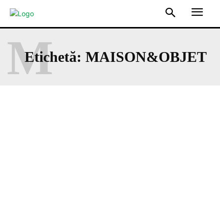
M
Etichetă:
MAISON&OBJET