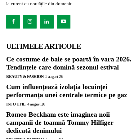
la curent cu noutățile din domeniu
ULTIMELE ARTICOLE
Ce costume de baie se poartă în vara 2026.
Tendințele care domină sezonul estival
BEAUTY & FASHION
5 august 26
Cum influențează izolația locuinței
performanța unei centrale termice pe gaz
INFO UTIL
4 august 26
Romeo Beckham este imaginea noii
campanii de toamnă Tommy Hilfiger
dedicată denimului