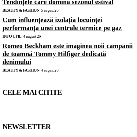
Tendințele care domină sezonul estival
BEAUTY & FASHION
5 august 26
Cum influențează izolația locuinței
performanța unei centrale termice pe gaz
INFO UTIL
4 august 26
Romeo Beckham este imaginea noii campanii
de toamnă Tommy Hilfiger dedicată
denimului
BEAUTY & FASHION
4 august 26
CELE MAI CITITE
NEWSLETTER