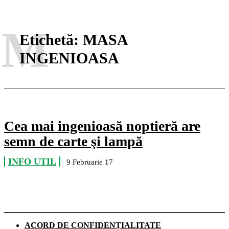
M
Etichetă:
MASA
INGENIOASA
Cea mai ingenioasă noptieră are
semn de carte şi lampă
INFO UTIL
9 Februarie 17
ACORD DE CONFIDENȚIALITATE