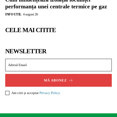
performanța unei centrale termice pe gaz
INFO UTIL
4 august 26
CELE MAI CITITE
NEWSLETTER
MĂ ABONEZ
Am citit și acceptat
Privacy Policy
.