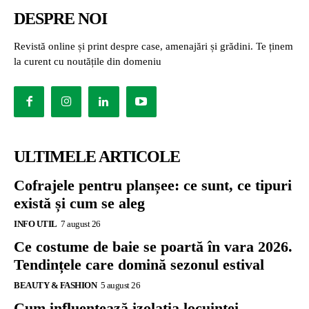
DESPRE NOI
Revistă online și print despre case, amenajări și grădini. Te ținem
la curent cu noutățile din domeniu
ULTIMELE ARTICOLE
Cofrajele pentru planșee: ce sunt, ce tipuri
există și cum se aleg
INFO UTIL
7 august 26
Ce costume de baie se poartă în vara 2026.
Tendințele care domină sezonul estival
BEAUTY & FASHION
5 august 26
Cum influențează izolația locuinței