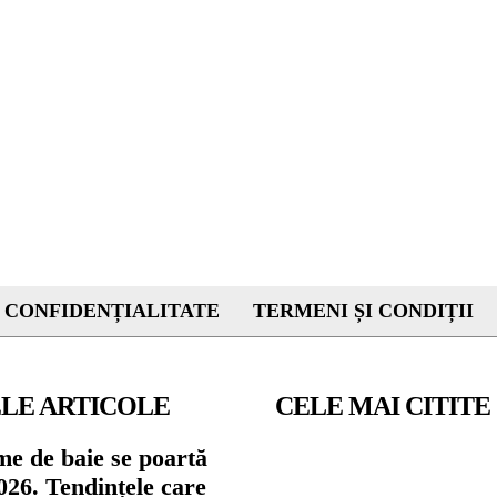
 CONFIDENȚIALITATE
TERMENI ȘI CONDIȚII
LE ARTICOLE
CELE MAI CITITE
me de baie se poartă
026. Tendințele care