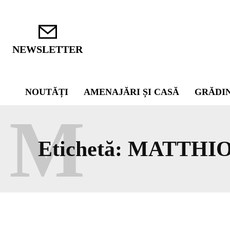
NEWSLETTER
NOUTĂȚI
AMENAJĂRI ȘI CASĂ
GRĂDI
M
Etichetă:
MATTHI