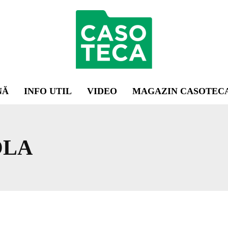
NĂ
INFO UTIL
VIDEO
MAGAZIN CASOTEC
OLA