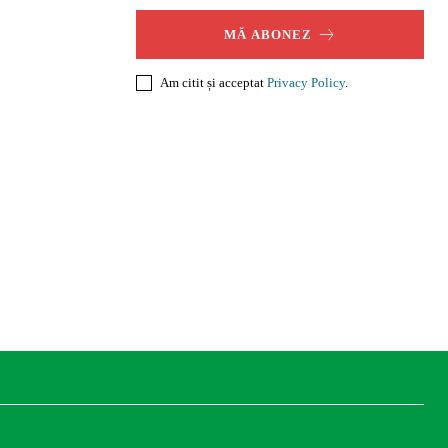
MĂ ABONEZ
Am citit și acceptat
Privacy Policy
.