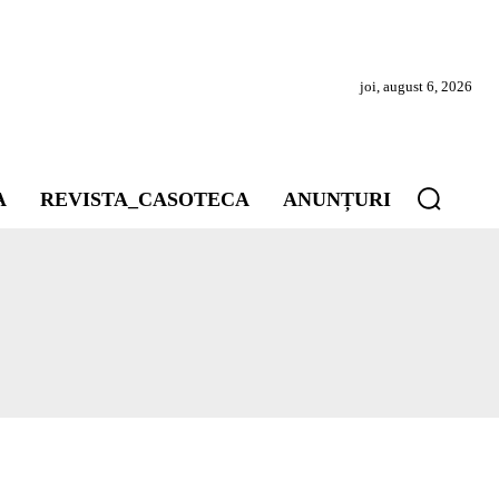
joi, august 6, 2026
A
REVISTA_CASOTECA
ANUNȚURI