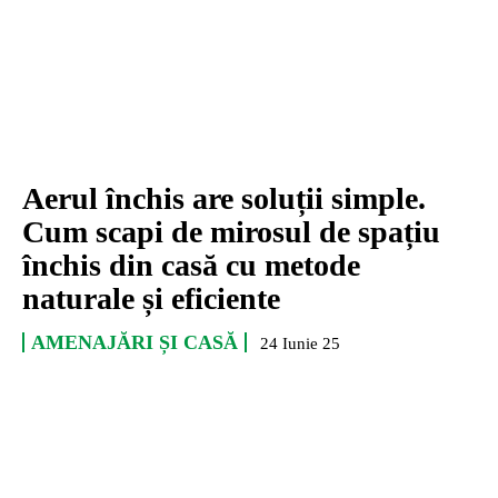
Aerul închis are soluții simple.
Cum scapi de mirosul de spațiu
închis din casă cu metode
naturale și eficiente
AMENAJĂRI ȘI CASĂ
24 Iunie 25