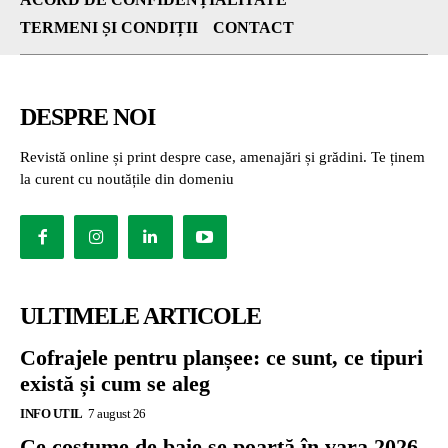
TERMENI ȘI CONDIȚII
CONTACT
DESPRE NOI
Revistă online și print despre case, amenajări și grădini. Te ținem
la curent cu noutățile din domeniu
ULTIMELE ARTICOLE
Cofrajele pentru planșee: ce sunt, ce tipuri
există și cum se aleg
INFO UTIL
7 august 26
Ce costume de baie se poartă în vara 2026.