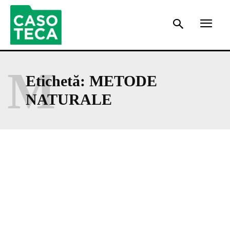
M
Etichetă:
METODE
NATURALE