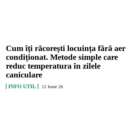
Cum îți răcorești locuința fără aer
condiționat. Metode simple care
reduc temperatura în zilele
caniculare
INFO UTIL
12 Iunie 26