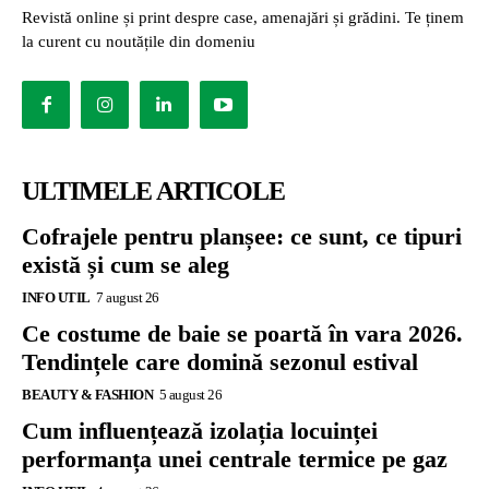
Revistă online și print despre case, amenajări și grădini. Te ținem
la curent cu noutățile din domeniu
ULTIMELE ARTICOLE
Cofrajele pentru planșee: ce sunt, ce tipuri
există și cum se aleg
INFO UTIL
7 august 26
Ce costume de baie se poartă în vara 2026.
Tendințele care domină sezonul estival
BEAUTY & FASHION
5 august 26
Cum influențează izolația locuinței
performanța unei centrale termice pe gaz