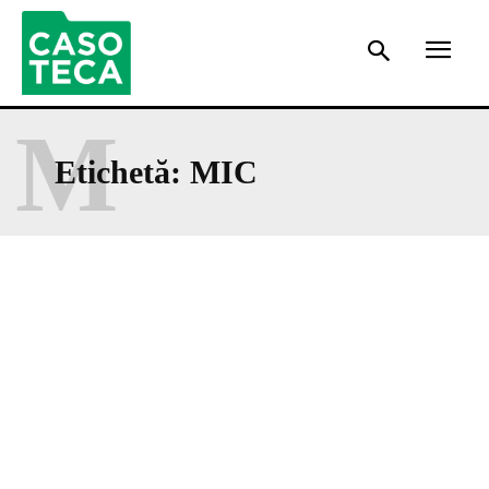
M
Etichetă:
MIC