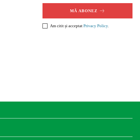
MĂ ABONEZ
Am citit și acceptat
Privacy Policy
.