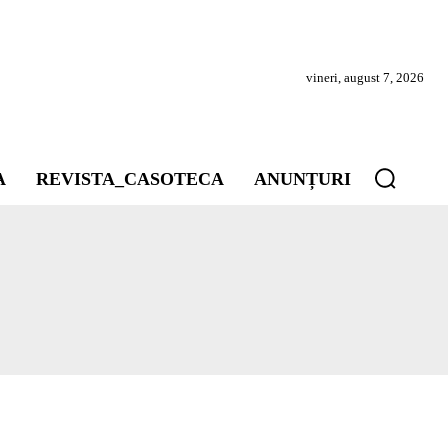
vineri, august 7, 2026
A
REVISTA_CASOTECA
ANUNȚURI