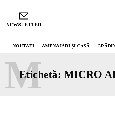
NEWSLETTER
NOUTĂȚI
AMENAJĂRI ȘI CASĂ
GRĂDI
M
Etichetă:
MICRO A