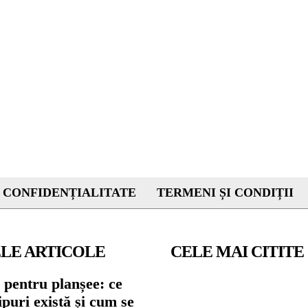
 CONFIDENȚIALITATE
TERMENI ȘI CONDIȚII
LE ARTICOLE
CELE MAI CITITE
 pentru planșee: ce
tipuri există și cum se