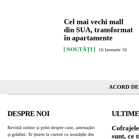
Cel mai vechi mall
din SUA, transformat
în apartamente
NOUTĂȚI
16 Ianuarie 16
ACORD DE
DESPRE NOI
ULTIME
Cofrajele
Revistă online și print despre case, amenajări
și grădini. Te ținem la curent cu noutățile din
sunt, ce 