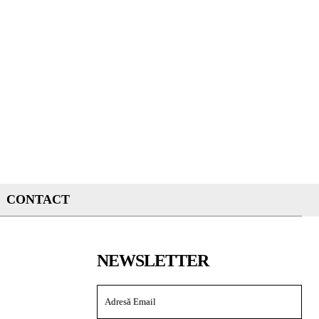
CONTACT
NEWSLETTER