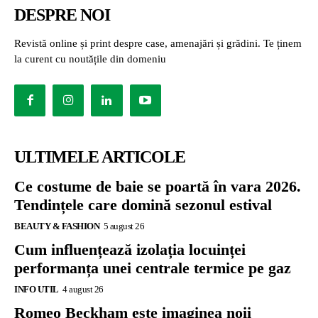
DESPRE NOI
Revistă online și print despre case, amenajări și grădini. Te ținem
la curent cu noutățile din domeniu
ULTIMELE ARTICOLE
Ce costume de baie se poartă în vara 2026.
Tendințele care domină sezonul estival
BEAUTY & FASHION
5 august 26
Cum influențează izolația locuinței
performanța unei centrale termice pe gaz
INFO UTIL
4 august 26
Romeo Beckham este imaginea noii