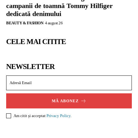
campanii de toamnă Tommy Hilfiger
dedicată denimului
BEAUTY & FASHION
4 august 26
CELE MAI CITITE
NEWSLETTER
MĂ ABONEZ
Am citit și acceptat
Privacy Policy
.