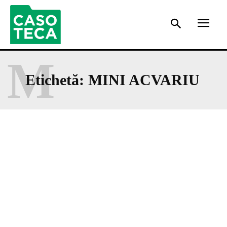
M
Etichetă:
MINI ACVARIU