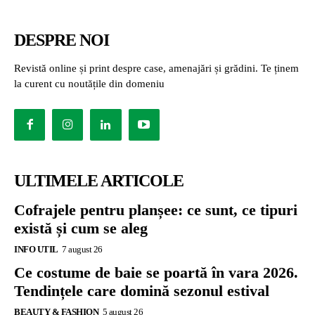
DESPRE NOI
Revistă online și print despre case, amenajări și grădini. Te ținem
la curent cu noutățile din domeniu
ULTIMELE ARTICOLE
Cofrajele pentru planșee: ce sunt, ce tipuri
există și cum se aleg
INFO UTIL
7 august 26
Ce costume de baie se poartă în vara 2026.
Tendințele care domină sezonul estival
BEAUTY & FASHION
5 august 26