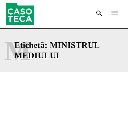
M
Etichetă:
MINISTRUL
MEDIULUI