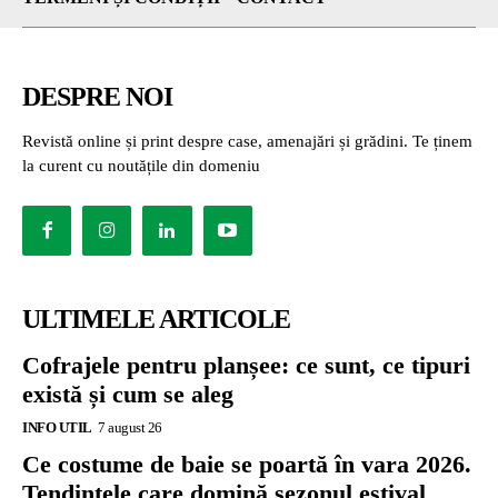
DESPRE NOI
Revistă online și print despre case, amenajări și grădini. Te ținem
la curent cu noutățile din domeniu
ULTIMELE ARTICOLE
Cofrajele pentru planșee: ce sunt, ce tipuri
există și cum se aleg
INFO UTIL
7 august 26
Ce costume de baie se poartă în vara 2026.
Tendințele care domină sezonul estival