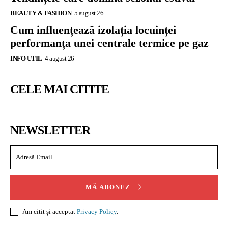
BEAUTY & FASHION
5 august 26
Cum influențează izolația locuinței
performanța unei centrale termice pe gaz
INFO UTIL
4 august 26
CELE MAI CITITE
NEWSLETTER
MĂ ABONEZ
Am citit și acceptat
Privacy Policy
.