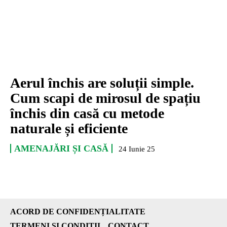
Aerul închis are soluții simple.
Cum scapi de mirosul de spațiu
închis din casă cu metode
naturale și eficiente
AMENAJĂRI ȘI CASĂ
24 Iunie 25
ACORD DE CONFIDENȚIALITATE
TERMENI ȘI CONDIȚII
CONTACT