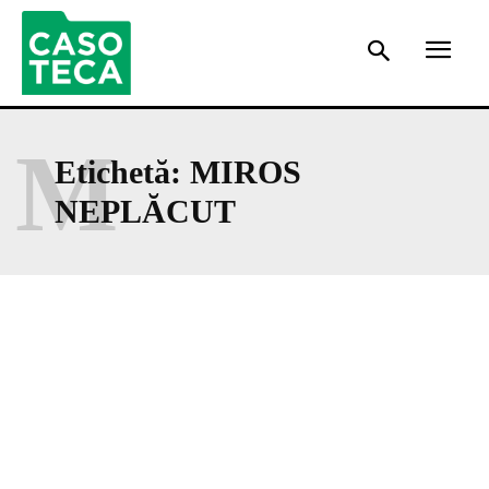
M
Etichetă:
MIROS
NEPLĂCUT