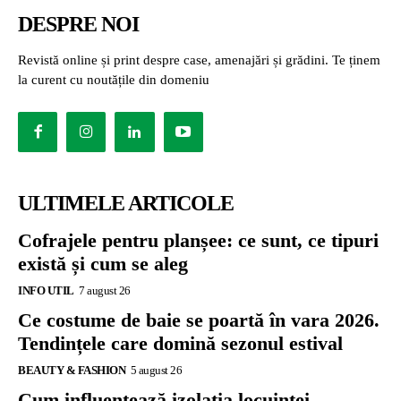
DESPRE NOI
Revistă online și print despre case, amenajări și grădini. Te ținem
la curent cu noutățile din domeniu
ULTIMELE ARTICOLE
Cofrajele pentru planșee: ce sunt, ce tipuri
există și cum se aleg
INFO UTIL
7 august 26
Ce costume de baie se poartă în vara 2026.
Tendințele care domină sezonul estival
BEAUTY & FASHION
5 august 26
Cum influențează izolația locuinței