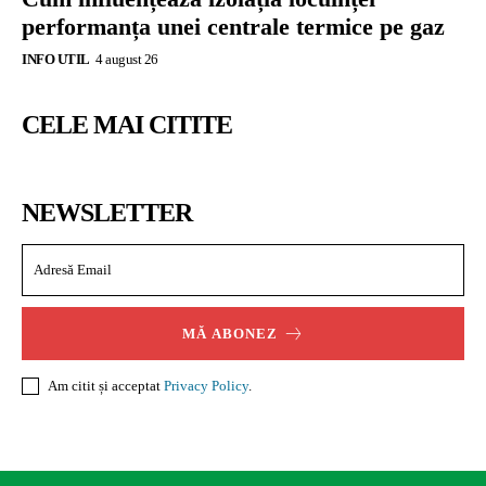
performanța unei centrale termice pe gaz
INFO UTIL
4 august 26
CELE MAI CITITE
NEWSLETTER
MĂ ABONEZ
Am citit și acceptat
Privacy Policy
.