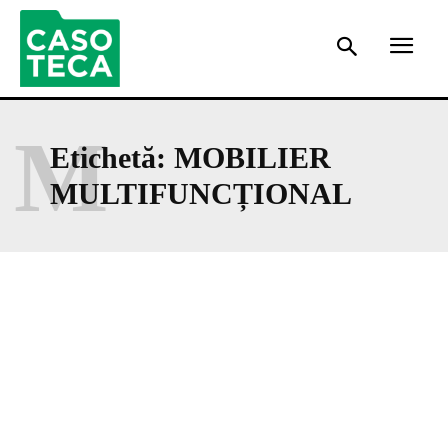
M
Etichetă:
MOBILIER
MULTIFUNCȚIONAL