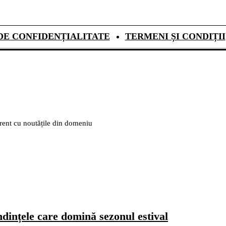
DE CONFIDENȚIALITATE
TERMENI ȘI CONDIȚII
urent cu noutățile din domeniu
dințele care domină sezonul estival