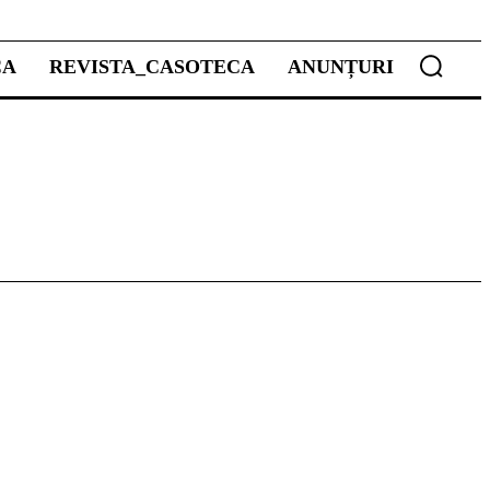
CA
REVISTA_CASOTECA
ANUNȚURI