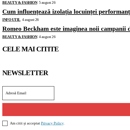
BEAUTY & FASHION
5 august 26
Cum influențează izolația locuinței performanț
INFO UTIL
4 august 26
Romeo Beckham este imaginea noii campanii 
BEAUTY & FASHION
4 august 26
CELE MAI CITITE
NEWSLETTER
Am citit și acceptat
Privacy Policy
.