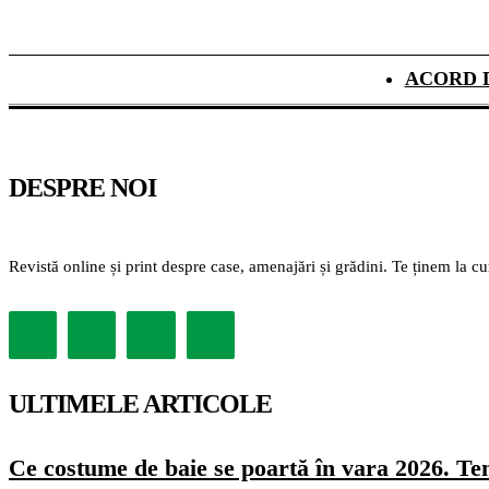
ACORD 
DESPRE NOI
Revistă online și print despre case, amenajări și grădini. Te ținem la c
ULTIMELE ARTICOLE
Ce costume de baie se poartă în vara 2026. Ten