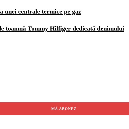
a unei centrale termice pe gaz
de toamnă Tommy Hilfiger dedicată denimului
MĂ ABONEZ