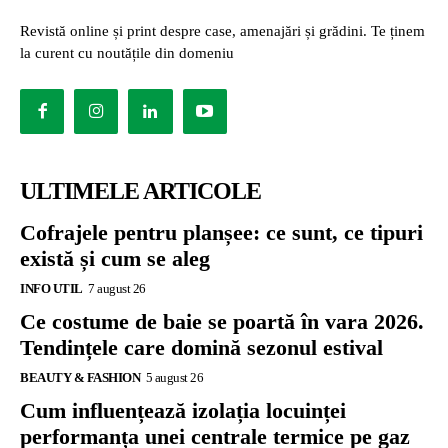
Revistă online și print despre case, amenajări și grădini. Te ținem
la curent cu noutățile din domeniu
ULTIMELE ARTICOLE
Cofrajele pentru planșee: ce sunt, ce tipuri
există și cum se aleg
INFO UTIL
7 august 26
Ce costume de baie se poartă în vara 2026.
Tendințele care domină sezonul estival
BEAUTY & FASHION
5 august 26
Cum influențează izolația locuinței
performanța unei centrale termice pe gaz