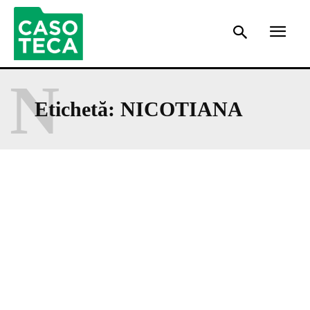
N
Etichetă:
NICOTIANA