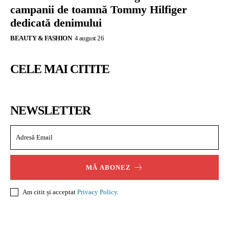
campanii de toamnă Tommy Hilfiger
dedicată denimului
BEAUTY & FASHION
4 august 26
CELE MAI CITITE
NEWSLETTER
MĂ ABONEZ
Am citit și acceptat
Privacy Policy
.