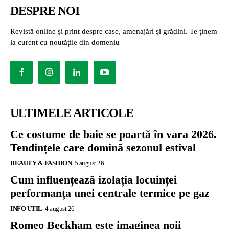
DESPRE NOI
Revistă online și print despre case, amenajări și grădini. Te ținem
la curent cu noutățile din domeniu
ULTIMELE ARTICOLE
Ce costume de baie se poartă în vara 2026.
Tendințele care domină sezonul estival
BEAUTY & FASHION
5 august 26
Cum influențează izolația locuinței
performanța unei centrale termice pe gaz
INFO UTIL
4 august 26
Romeo Beckham este imaginea noii