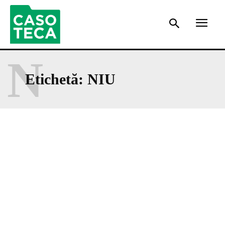
N
Etichetă:
NIU