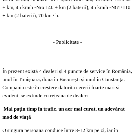
+ km, 45 km/h -Nro 140 + km (2 baterii), 45 km/h -NGT-110
+ km (2 baterii), 70 km / h.
- Publicitate -
În prezent există 4 dealeri și 4 puncte de service în România,
unul în Timișoara, două în București și unul în Constanța.
Compania este în creștere datorita cererii foarte mari si
evident, se extinde cu rețeaua de dealeri.
Mai puțin timp în trafic, un aer mai curat, un adevărat
mod de viață
O singură persoană conduce între 8-12 km pe zi, iar în