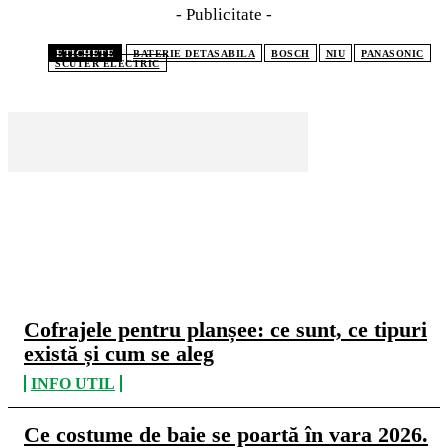
- Publicitate -
ETICHETE
BATERIE DETASABILA
BOSCH
NIU
PANASONIC
SCUTER ELECTRIC
CELE MAI CITITE
Cofrajele pentru planșee: ce sunt, ce tipuri
există și cum se aleg
INFO UTIL
Ce costume de baie se poartă în vara 2026.