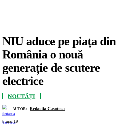
NIU aduce pe piața din
România o nouă
generație de scutere
electrice
NOUTĂȚI
Redactia Casoteca
AUTOR:
8 mai 19