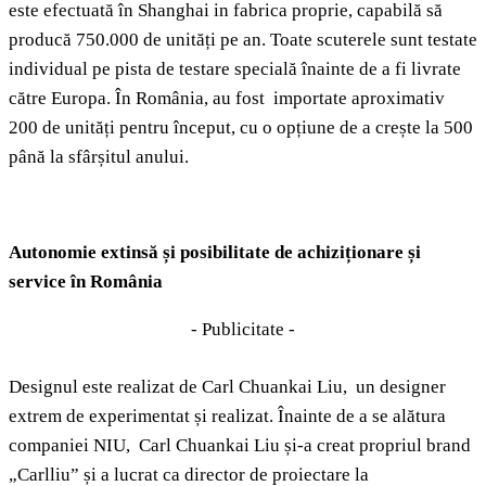
este efectuată în Shanghai in fabrica proprie, capabilă să
producă 750.000 de unități pe an. Toate scuterele sunt testate
individual pe pista de testare specială înainte de a fi livrate
către Europa. În România, au fost importate aproximativ
200 de unități pentru început, cu o opțiune de a crește la 500
până la sfârșitul anului.
Autonomie extinsă și posibilitate de achiziționare și
service în România
- Publicitate -
Designul este realizat de Carl Chuankai Liu, un designer
extrem de experimentat și realizat. Înainte de a se alătura
companiei NIU, Carl Chuankai Liu și-a creat propriul brand
„Carlliu” și a lucrat ca director de proiectare la