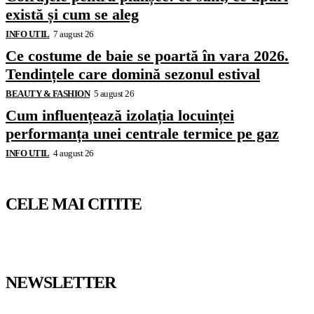
există și cum se aleg
INFO UTIL
7 august 26
Ce costume de baie se poartă în vara 2026.
Tendințele care domină sezonul estival
BEAUTY & FASHION
5 august 26
Cum influențează izolația locuinței
performanța unei centrale termice pe gaz
INFO UTIL
4 august 26
CELE MAI CITITE
NEWSLETTER