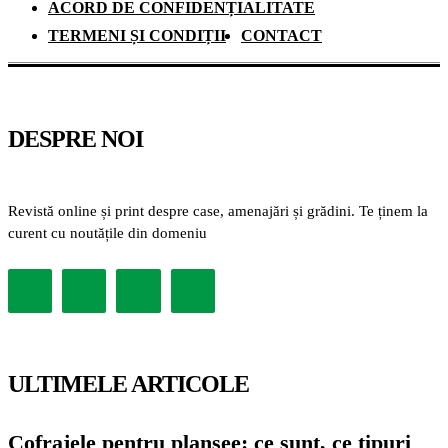
ACORD DE CONFIDENȚIALITATE
TERMENI ȘI CONDIȚII
CONTACT
DESPRE NOI
Revistă online și print despre case, amenajări și grădini. Te ținem la
curent cu noutățile din domeniu
ULTIMELE ARTICOLE
Cofrajele pentru planșee: ce sunt, ce tipuri