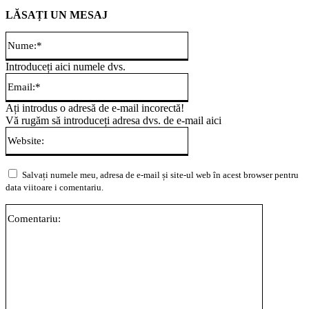
LĂSAȚI UN MESAJ
Nume:*
Introduceți aici numele dvs.
Email:*
Ați introdus o adresă de e-mail incorectă!
Vă rugăm să introduceți adresa dvs. de e-mail aici
Website:
Salvați numele meu, adresa de e-mail și site-ul web în acest browser pentru
data viitoare i comentariu.
Comentari