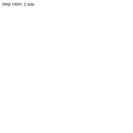
timp citire:
2
min