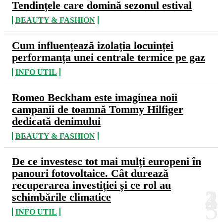
Tendințele care domină sezonul estival
BEAUTY & FASHION
Cum influențează izolația locuinței
performanța unei centrale termice pe gaz
INFO UTIL
Romeo Beckham este imaginea noii
campanii de toamnă Tommy Hilfiger
dedicată denimului
BEAUTY & FASHION
De ce investesc tot mai mulți europeni în
panouri fotovoltaice. Cât durează
recuperarea investiției și ce rol au
schimbările climatice
INFO UTIL