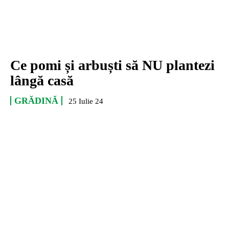
Ce pomi și arbuști să NU plantezi
lângă casă
GRĂDINĂ
25 Iulie 24