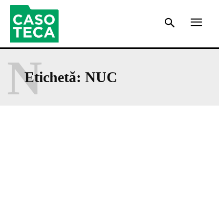
N
Etichetă:
NUC