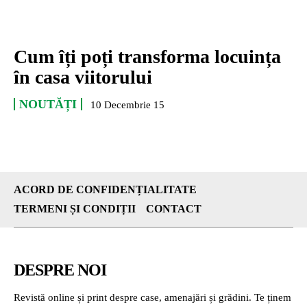
Cum îți poți transforma locuința
în casa viitorului
NOUTĂȚI
10 Decembrie 15
ACORD DE CONFIDENȚIALITATE
TERMENI ȘI CONDIȚII
CONTACT
DESPRE NOI
Revistă online și print despre case, amenajări și grădini. Te ținem