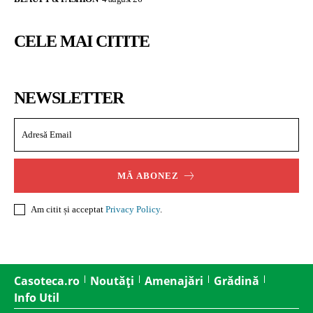
CELE MAI CITITE
NEWSLETTER
MĂ ABONEZ
Am citit și acceptat
Privacy Policy
.
Casoteca.ro
Noutăți
Amenajări
Grădină
Info Util