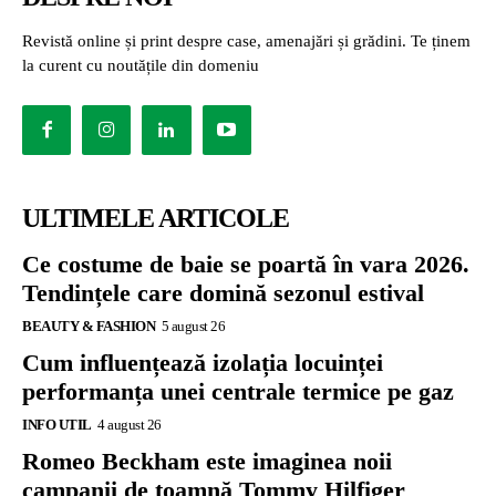
Revistă online și print despre case, amenajări și grădini. Te ținem
la curent cu noutățile din domeniu
ULTIMELE ARTICOLE
Ce costume de baie se poartă în vara 2026.
Tendințele care domină sezonul estival
BEAUTY & FASHION
5 august 26
Cum influențează izolația locuinței
performanța unei centrale termice pe gaz
INFO UTIL
4 august 26
Romeo Beckham este imaginea noii
campanii de toamnă Tommy Hilfiger