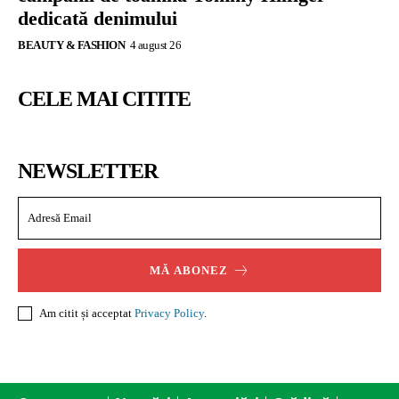
dedicată denimului
BEAUTY & FASHION
4 august 26
CELE MAI CITITE
NEWSLETTER
MĂ ABONEZ
Am citit și acceptat
Privacy Policy
.