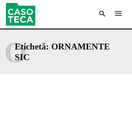
O
Etichetă:
ORNAMENTE
SIC