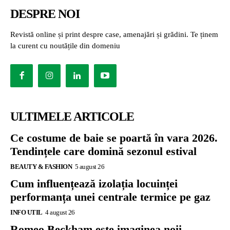
DESPRE NOI
Revistă online și print despre case, amenajări și grădini. Te ținem
la curent cu noutățile din domeniu
ULTIMELE ARTICOLE
Ce costume de baie se poartă în vara 2026.
Tendințele care domină sezonul estival
BEAUTY & FASHION
5 august 26
Cum influențează izolația locuinței
performanța unei centrale termice pe gaz
INFO UTIL
4 august 26
Romeo Beckham este imaginea noii