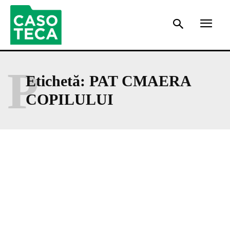
P
Etichetă:
PAT CMAERA
COPILULUI