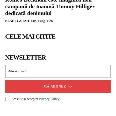
campanii de toamnă Tommy Hilfiger
dedicată denimului
BEAUTY & FASHION
4 august 26
CELE MAI CITITE
NEWSLETTER
MĂ ABONEZ
Am citit și acceptat
Privacy Policy
.