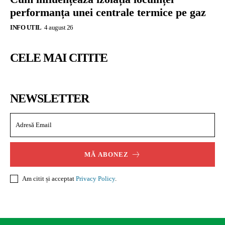
performanța unei centrale termice pe gaz
INFO UTIL
4 august 26
CELE MAI CITITE
NEWSLETTER
MĂ ABONEZ
Am citit și acceptat
Privacy Policy
.