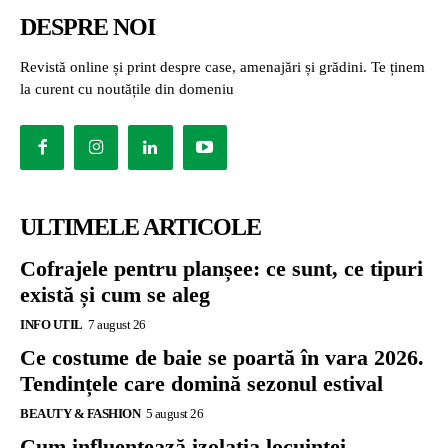
DESPRE NOI
Revistă online și print despre case, amenajări și grădini. Te ținem
la curent cu noutățile din domeniu
ULTIMELE ARTICOLE
Cofrajele pentru planșee: ce sunt, ce tipuri
există și cum se aleg
INFO UTIL
7 august 26
Ce costume de baie se poartă în vara 2026.
Tendințele care domină sezonul estival
BEAUTY & FASHION
5 august 26
Cum influențează izolația locuinței