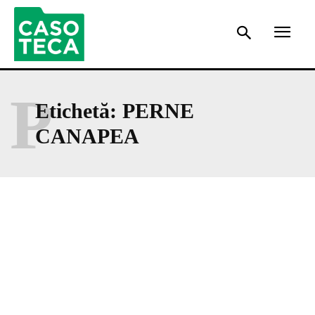
P
Etichetă:
PERNE
CANAPEA