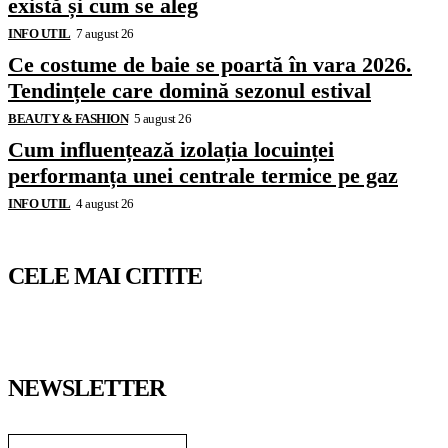
există și cum se aleg
INFO UTIL
7 august 26
Ce costume de baie se poartă în vara 2026.
Tendințele care domină sezonul estival
BEAUTY & FASHION
5 august 26
Cum influențează izolația locuinței
performanța unei centrale termice pe gaz
INFO UTIL
4 august 26
CELE MAI CITITE
NEWSLETTER