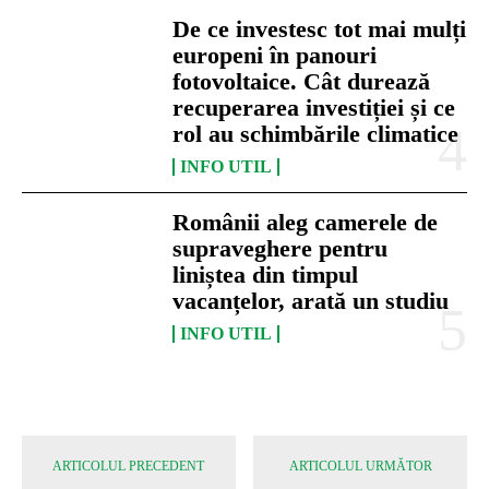
De ce investesc tot mai mulți
europeni în panouri
fotovoltaice. Cât durează
recuperarea investiției și ce
rol au schimbările climatice
INFO UTIL
Românii aleg camerele de
supraveghere pentru
liniștea din timpul
vacanțelor, arată un studiu
INFO UTIL
ARTICOLUL PRECEDENT
ARTICOLUL URMĂTOR