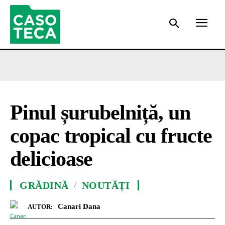
Pinul șurubelniță, un
copac tropical cu fructe
delicioase
GRĂDINĂ
NOUTĂȚI
Canari Dana
AUTOR: