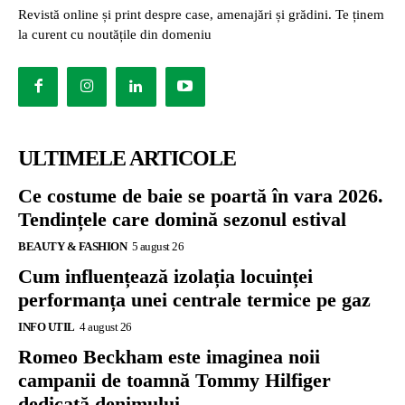
Revistă online și print despre case, amenajări și grădini. Te ținem
la curent cu noutățile din domeniu
ULTIMELE ARTICOLE
Ce costume de baie se poartă în vara 2026.
Tendințele care domină sezonul estival
BEAUTY & FASHION
5 august 26
Cum influențează izolația locuinței
performanța unei centrale termice pe gaz
INFO UTIL
4 august 26
Romeo Beckham este imaginea noii
campanii de toamnă Tommy Hilfiger
dedicată denimului