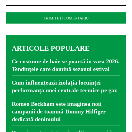
Comentariu:
ARTICOLE POPULARE
Ce costume de baie se poartă în vara 2026.
Tendințele care domină sezonul estival
Cum influențează izolația locuinței
performanța unei centrale termice pe gaz
Romeo Beckham este imaginea noii
campanii de toamnă Tommy Hilfiger
dedicată denimului