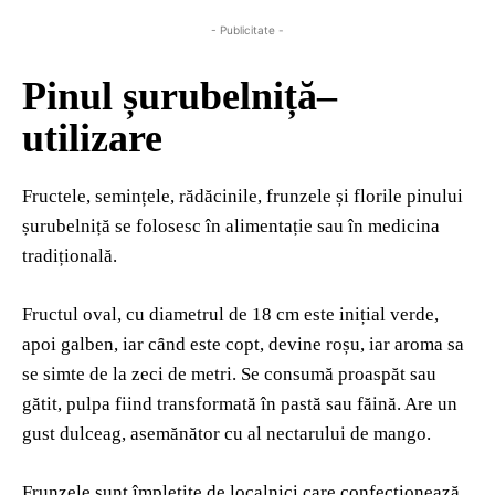
- Publicitate -
Pinul șurubelniță–
utilizare
Fructele, semințele, rădăcinile, frunzele și florile pinului
șurubelniță se folosesc în alimentație sau în medicina
tradițională.
Fructul oval, cu diametrul de 18 cm este inițial verde,
apoi galben, iar cȃnd este copt, devine roșu, iar aroma sa
se simte de la zeci de metri. Se consumă proaspăt sau
gătit, pulpa fiind transformată în pastă sau făină. Are un
gust dulceag, asemănător cu al nectarului de mango.
Frunzele sunt împletite de localnici care confecționează