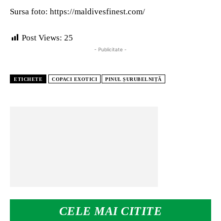
Sursa foto: https://maldivesfinest.com/
Post Views:
25
- Publicitate -
ETICHETE
COPACI EXOTICI
PINUL ȘURUBELNIȚĂ
CELE MAI CITITE