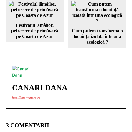
Festivalul lămâilor,
petrecere de primăvară
Cum putem transforma o
pe Coasta de Azur
locuință izolată într-una
ecologică ?
CANARI DANA
http://informateca.ro
3 COMENTARII