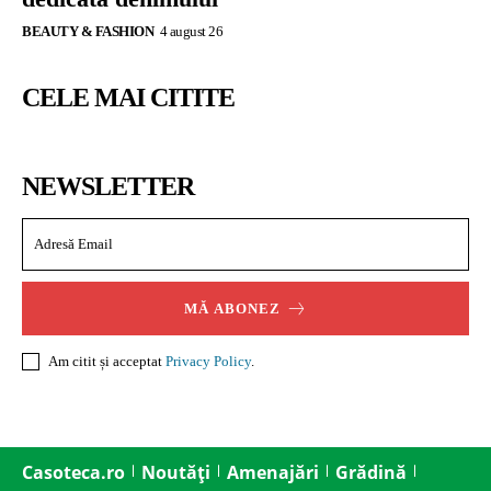
BEAUTY & FASHION
4 august 26
CELE MAI CITITE
NEWSLETTER
MĂ ABONEZ
Am citit și acceptat
Privacy Policy
.
Casoteca.ro
Noutăți
Amenajări
Grădină