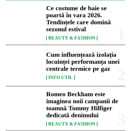
Ce costume de baie se
poartă în vara 2026.
Tendințele care domină
sezonul estival
BEAUTY & FASHION
Cum influențează izolația
locuinței performanța unei
centrale termice pe gaz
INFO UTIL
Romeo Beckham este
imaginea noii campanii de
toamnă Tommy Hilfiger
dedicată denimului
BEAUTY & FASHION