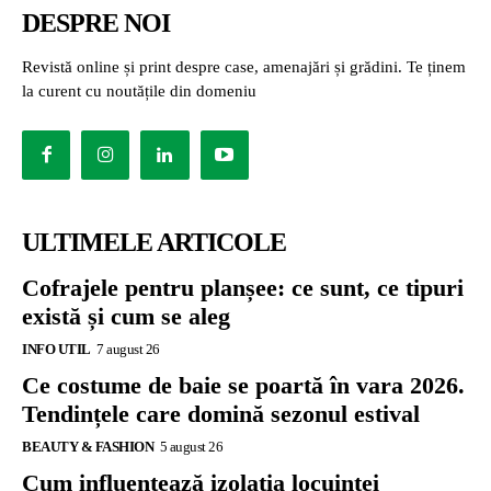
DESPRE NOI
Revistă online și print despre case, amenajări și grădini. Te ținem
la curent cu noutățile din domeniu
ULTIMELE ARTICOLE
Cofrajele pentru planșee: ce sunt, ce tipuri
există și cum se aleg
INFO UTIL
7 august 26
Ce costume de baie se poartă în vara 2026.
Tendințele care domină sezonul estival
BEAUTY & FASHION
5 august 26
Cum influențează izolația locuinței