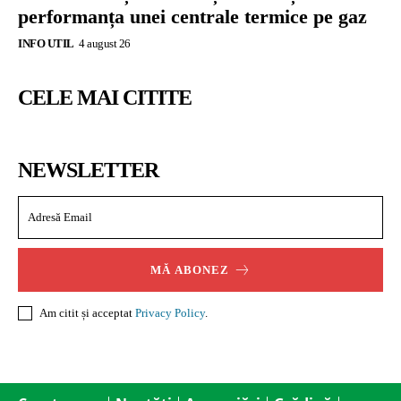
performanța unei centrale termice pe gaz
INFO UTIL
4 august 26
CELE MAI CITITE
NEWSLETTER
MĂ ABONEZ
Am citit și acceptat
Privacy Policy
.