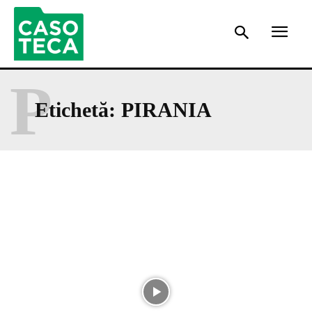
P
Etichetă:
PIRANIA