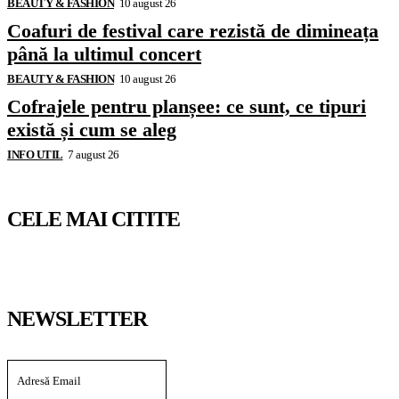
BEAUTY & FASHION
10 august 26
Coafuri de festival care rezistă de dimineața
până la ultimul concert
BEAUTY & FASHION
10 august 26
Cofrajele pentru planșee: ce sunt, ce tipuri
există și cum se aleg
INFO UTIL
7 august 26
CELE MAI CITITE
NEWSLETTER