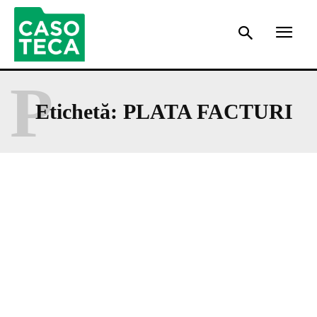
P
Etichetă:
PLATA FACTURI