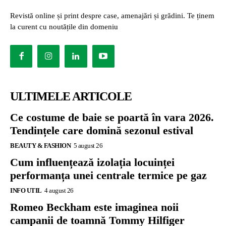
Revistă online și print despre case, amenajări și grădini. Te ținem
la curent cu noutățile din domeniu
ULTIMELE ARTICOLE
Ce costume de baie se poartă în vara 2026.
Tendințele care domină sezonul estival
BEAUTY & FASHION
5 august 26
Cum influențează izolația locuinței
performanța unei centrale termice pe gaz
INFO UTIL
4 august 26
Romeo Beckham este imaginea noii
campanii de toamnă Tommy Hilfiger