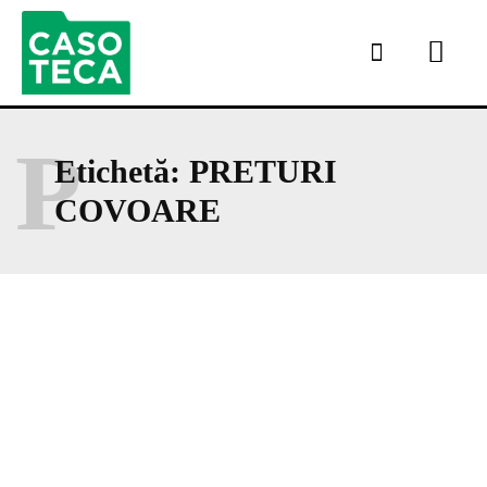
P
Etichetă:
PRETURI
COVOARE