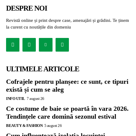
DESPRE NOI
Revistă online și print despre case, amenajări și grădini. Te ținem
la curent cu noutățile din domeniu
ULTIMELE ARTICOLE
Cofrajele pentru planșee: ce sunt, ce tipuri
există și cum se aleg
INFO UTIL
7 august 26
Ce costume de baie se poartă în vara 2026.
Tendințele care domină sezonul estival
BEAUTY & FASHION
5 august 26
Cum influențează izolația locuinței