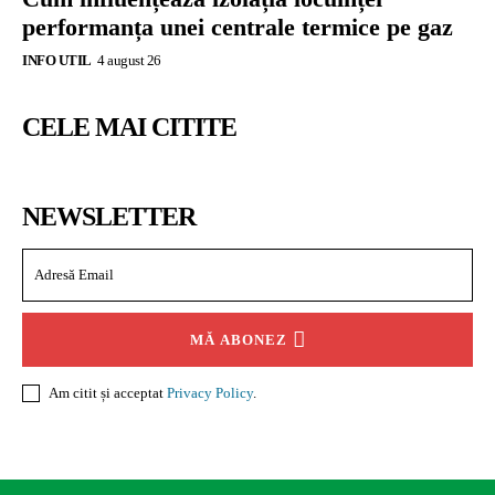
performanța unei centrale termice pe gaz
INFO UTIL
4 august 26
CELE MAI CITITE
NEWSLETTER
MĂ ABONEZ
Am citit și acceptat
Privacy Policy
.