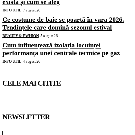
există și cum se aleg
INFO UTIL
7 august 26
Ce costume de baie se poartă în vara 2026.
Tendințele care domină sezonul estival
BEAUTY & FASHION
5 august 26
Cum influențează izolația locuinței
performanța unei centrale termice pe gaz
INFO UTIL
4 august 26
CELE MAI CITITE
NEWSLETTER