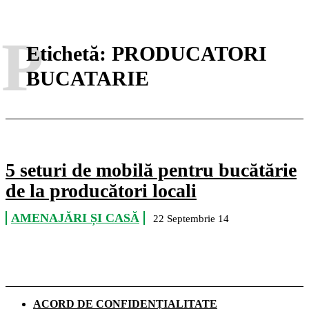
P
Etichetă:
PRODUCATORI
BUCATARIE
5 seturi de mobilă pentru bucătărie
de la producători locali
AMENAJĂRI ȘI CASĂ
22 Septembrie 14
ACORD DE CONFIDENȚIALITATE