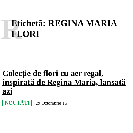
R
Etichetă:
REGINA MARIA
FLORI
Colecție de flori cu aer regal,
inspirată de Regina Maria, lansată
azi
NOUTĂȚI
29 Octombrie 15