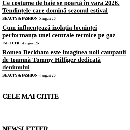
Ce costume de baie se poartă în vara 2026.
Tendințele care domină sezonul estival
BEAUTY & FASHION
5 august 26
Cum influențează izolația locuinței
performanța unei centrale termice pe gaz
INFO UTIL
4 august 26
Romeo Beckham este imaginea noii campanii
de toamnă Tommy Hilfiger dedicată
denimului
BEAUTY & FASHION
4 august 26
CELE MAI CITITE
NEWSLETTER